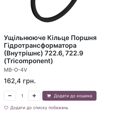
Ущільнююче Кільце Поршня
Гідротрансформатора
(Внутрішнє) 722.6, 722.9
(Tricomponent)
MB-O-4V
162,4
грн.
Додати до кошика
Додати до списку побажань