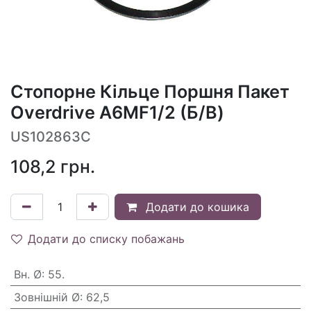
Стопорне Кільце Поршня Пакет
Overdrive A6MF1/2 (Б/В)
US102863C
108,2
грн.
Додати до кошика
Додати до списку побажань
Вн. Ø
:
55.
Зовнішній Ø
:
62,5