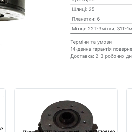
Шлиці
:
25
Планетки
:
6
Мітка
:
22T-3мітки, 31T-1м
Терміни та умови
14-денна гарантія поверн
Доставка: 2-3 робочих дн