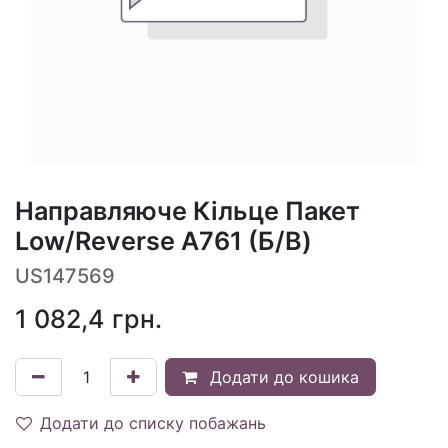
Направляюче Кільце Пакет
Low/Reverse A761 (Б/В)
US147569
1 082,4
грн.
Додати до кошика
Додати до списку побажань