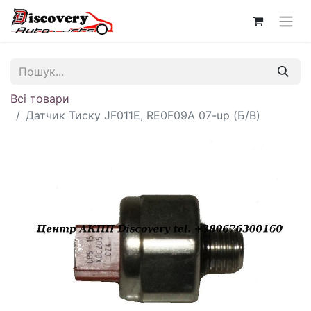
Всі товари
Датчик Тиску JF011E, RE0F09A 07-up (Б/В)