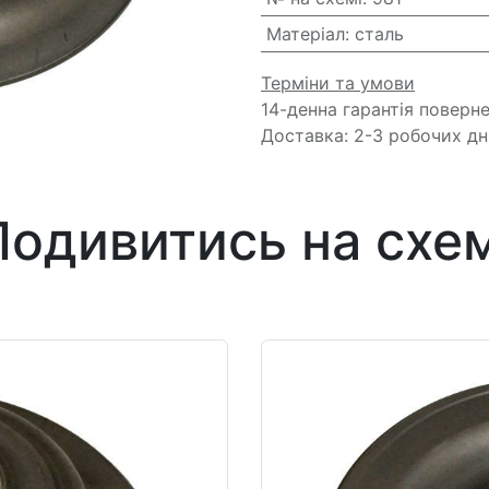
Матеріал
:
сталь
Терміни та умови
14-денна гарантія поверн
Доставка: 2-3 робочих дн
Подивитись на схем