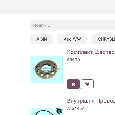
AISIN
Audi/VW
CHRYSL
Комплект Шестер
59530
Внутрішня Провод
A15445A