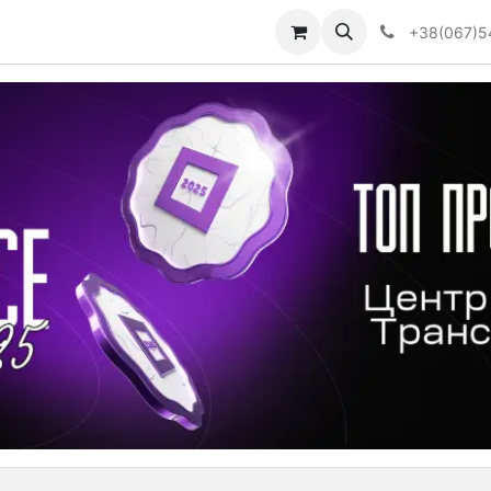
Визначити тип АКПП
+38(067)5