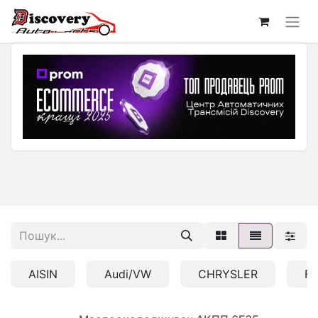
AISIN
Audi/VW
CHRYSLER
F