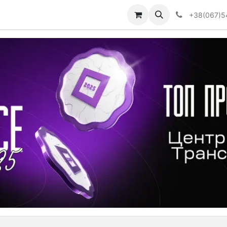
Визначити тип АКПП
+38(067)5