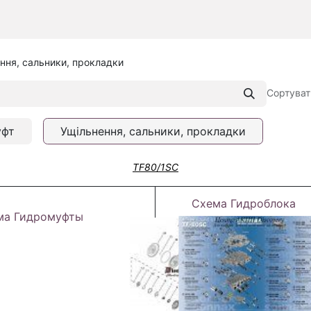
ння, сальники, прокладки
Сортуват
уфт
Ущільнення, сальники, прокладки
TF80/1SC
Схема Гидроблока
ма Гидромуфты