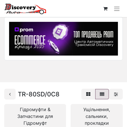
TR-80SD/0C8
Гідромуфти &
Ущільнення,
Запчастини для
сальники,
Гідромуфт
прокладки