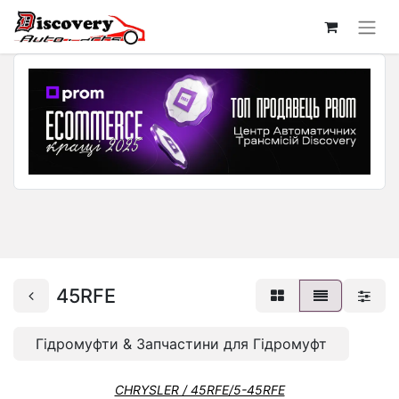
45RFE
Гідромуфти & Запчастини для Гідромуфт
CHRYSLER / 45RFE/5-45RFE