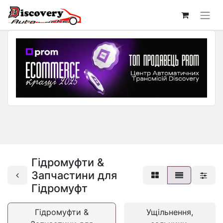
Гідромуфти &
Запчастини для
Гідромуфт
Гідромуфти &
Ущільнення,