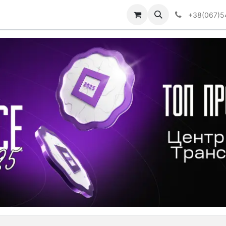
Визначити тип АКПП
+38(067)5