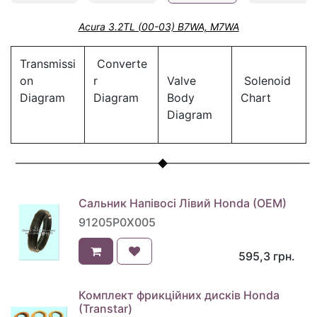
Acura 3.2TL (00-03) B7WA, M7WA
Transmissi
Converte
on
r
Valve
Solenoid
Diagram
Diagram
Body
Chart
Diagram
Сальник Напівосі Лівий Honda (OEM)
91205P0X005
595,3
грн.
Комплект фрикційних дисків Honda
(Transtar)