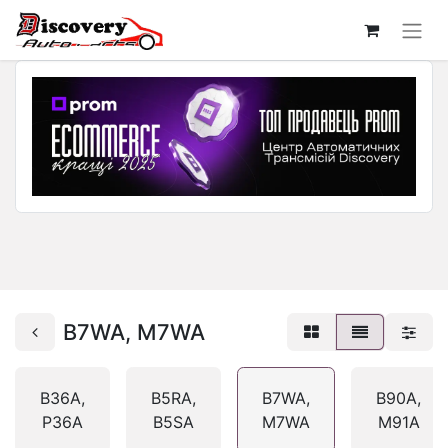
B7WA, M7WA
B36A,
B5RA,
B7WA,
B90A,
P36A
B5SA
M7WA
M91A