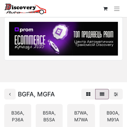
BGFA, MGFA
B36A,
B5RA,
B7WA,
B90A,
P36A
B5SA
M7WA
M91A