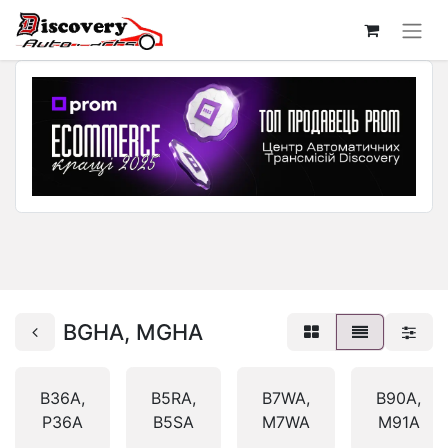
BGHA, MGHA
B36A,
B5RA,
B7WA,
B90A,
P36A
B5SA
M7WA
M91A