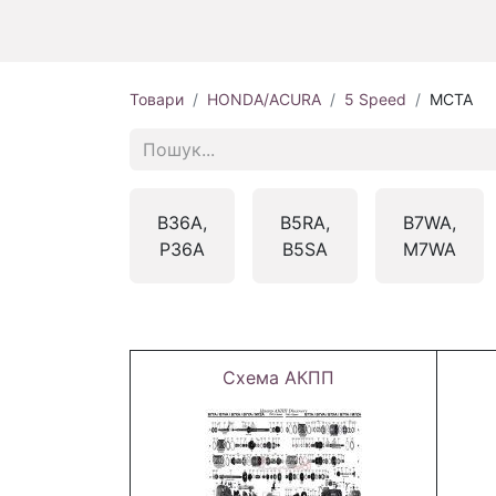
Товари
HONDA/ACURA
5 Speed
MCTA
B36A,
B5RA,
B7WA,
P36A
B5SA
M7WA
Схема АКПП