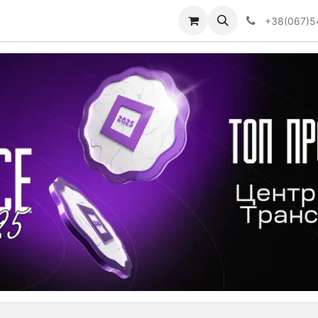
Визначити тип АКПП
+38(067)5