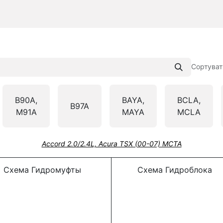
Сортуват
B90A,
BAYA,
BCLA,
B97A
M91A
MAYA
MCLA
Accord 2.0/2.4L, Acura TSX (00-07) MCTA
Схема Гидромуфты
Схема Гидроблока