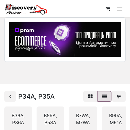
P34A, P35A
B36A,
B5RA,
B7WA,
B90A,
P36A
B5SA
M7WA
M91A