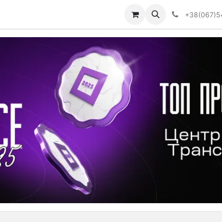
Визначити тип АКПП
+38(067)5