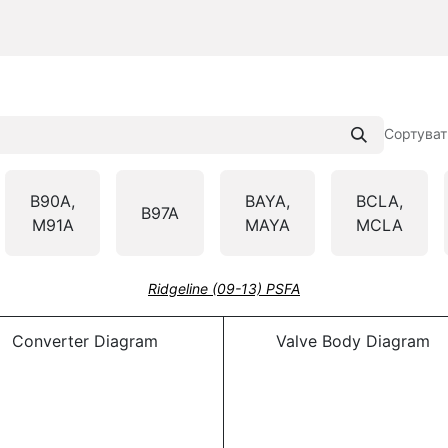
Сортуват
B90A,
BAYA,
BCLA,
B97A
M91A
MAYA
MCLA
Ridgeline (09-13) PSFA
Converter Diagram
Valve Body Diagram