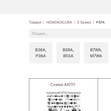
Товари
HONDA/ACURA
5 Speed
PSFA
B36A,
B5RA,
B7WA,
P36A
B5SA
M7WA
Схема АКПП