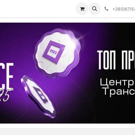
Визначити тип АКПП
+38(067)5