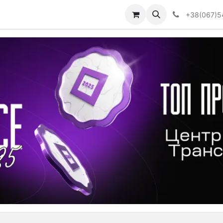
Визначити тип АКПП
+38(067)5